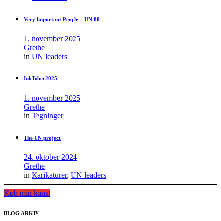
Very Important People – UN 80
1. november 2025
Grethe
in
UN leaders
InkTober2025
1. november 2025
Grethe
in
Tegninger
The UN project
24. oktober 2024
Grethe
in
Karikaturer
,
UN leaders
Køb min kunst
BLOG ARKIV