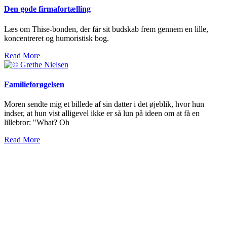
Den gode firmafortælling
Læs om Thise-bonden, der får sit budskab frem gennem en lille,
koncentreret og humoristisk bog.
Read More
Familieforøgelsen
Moren sendte mig et billede af sin datter i det øjeblik, hvor hun
indser, at hun vist alligevel ikke er så lun på ideen om at få en
lillebror: "What? Oh
Read More