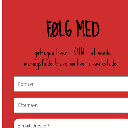
FØLG MED
gstregen lover - KUN - at sende
meningsfulde breve om livet i værkstedet.