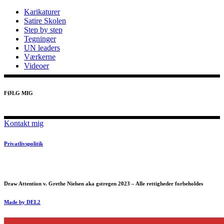
Karikaturer
Satire Skolen
Step by step
Tegninger
UN leaders
Værkerne
Videoer
FØLG MIG
Kontakt mig
Privatlivspolitik
Draw Attention v. Grethe Nielsen aka gstregen 2023 – Alle rettigheder forbeholdes
Made by DEL2