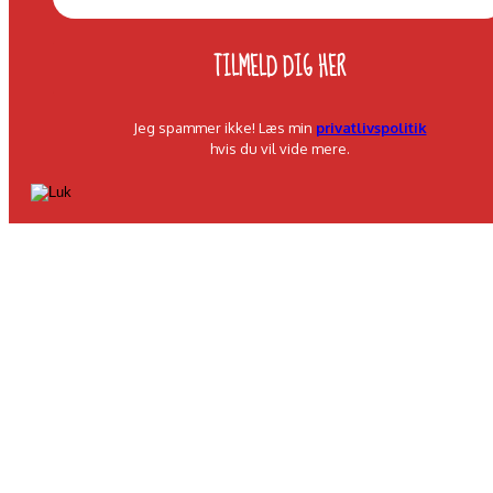
Jeg spammer ikke! Læs min
privatlivspolitik
hvis du vil vide mere.