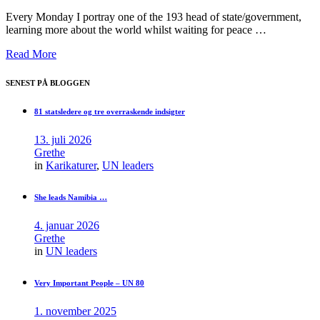
Every Monday I portray one of the 193 head of state/government,
learning more about the world whilst waiting for peace …
Read More
SENEST PÅ BLOGGEN
81 statsledere og tre overraskende indsigter
13. juli 2026
Grethe
in
Karikaturer
,
UN leaders
She leads Namibia …
4. januar 2026
Grethe
in
UN leaders
Very Important People – UN 80
1. november 2025