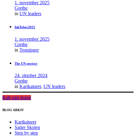
1. november 2025
Grethe
in
UN leaders
InkTober2025
1. november 2025
Grethe
in
Tegninger
The UN project
24. oktober 2024
Grethe
in
Karikaturer
,
UN leaders
Køb min kunst
BLOG ARKIV
Karikaturer
Satire Skolen
Step by step