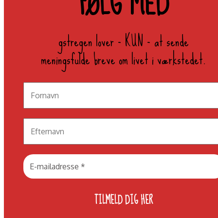
FØLG MED
gstregen lover - KUN - at sende
meningsfulde breve om livet i værkstedet.