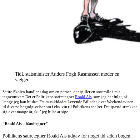
Tidl. statsminister Anders Fogh Rasmussen møder en
vælger.
Satire Skolen handler i dag om en person, der spiller en stor rolle i mit
tegneunivers.
Det er Politikens satiretegner
Roald Als
, som jeg har fulgt, så
længe jeg kan huske: Fra musikbladet Levende Billeder, over Weekendavisen
til diverse bogudgivelser om f.eks. vin til Politikens spalter. Det spænd strækker
sig over mange år, sku´ jeg hilse at sige.
“Roald Als – håndtegner”
Politikens satiretegner Roald Als udgav for noget tid siden bogen