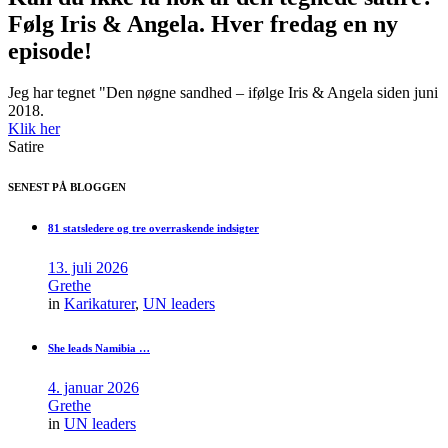
Følg Iris & Angela. Hver fredag en ny
episode!
Jeg har tegnet "Den nøgne sandhed – ifølge Iris & Angela siden juni
2018.
Klik her
Satire
SENEST PÅ BLOGGEN
81 statsledere og tre overraskende indsigter
13. juli 2026
Grethe
in
Karikaturer
,
UN leaders
She leads Namibia …
4. januar 2026
Grethe
in
UN leaders