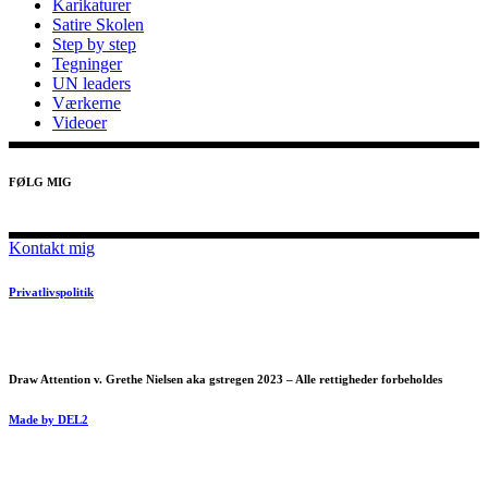
Karikaturer
Satire Skolen
Step by step
Tegninger
UN leaders
Værkerne
Videoer
FØLG MIG
Kontakt mig
Privatlivspolitik
Draw Attention v. Grethe Nielsen aka gstregen 2023 – Alle rettigheder forbeholdes
Made by DEL2