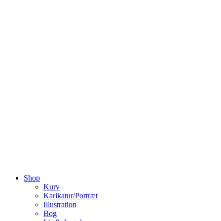
Shop
Kurv
Karikatur/Portræt
Illustration
Bog