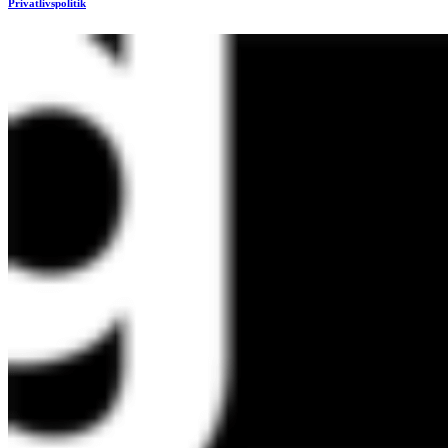
Privatlivspolitik