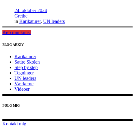
24. oktober 2024
Grethe
in
Karikaturer
,
UN leaders
Køb min kunst
BLOG ARKIV
Karikaturer
Satire Skolen
Step by step
Tegninger
UN leaders
Værkerne
Videoer
FØLG MIG
Kontakt mig