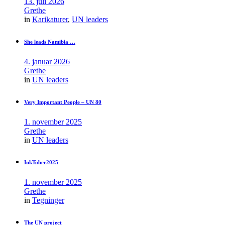
13. juli 2026
Grethe
in
Karikaturer
,
UN leaders
She leads Namibia …
4. januar 2026
Grethe
in
UN leaders
Very Important People – UN 80
1. november 2025
Grethe
in
UN leaders
InkTober2025
1. november 2025
Grethe
in
Tegninger
The UN project