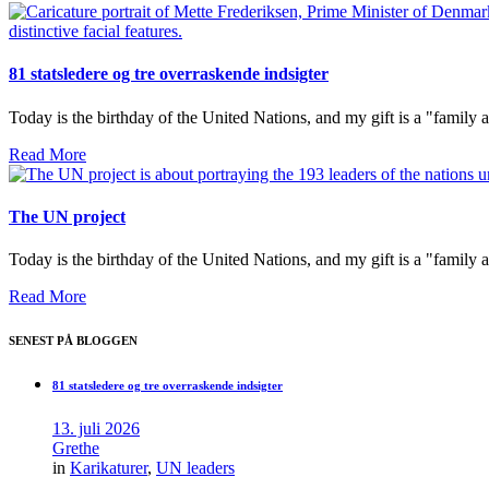
81 statsledere og tre overraskende indsigter
Today is the birthday of the United Nations, and my gift is a "family
Read More
The UN project
Today is the birthday of the United Nations, and my gift is a "family
Read More
SENEST PÅ BLOGGEN
81 statsledere og tre overraskende indsigter
13. juli 2026
Grethe
in
Karikaturer
,
UN leaders