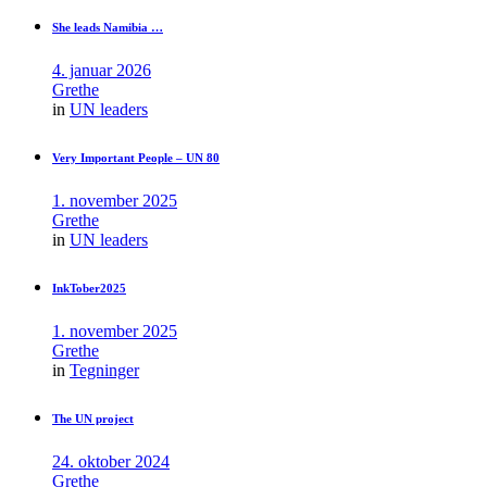
She leads Namibia …
4. januar 2026
Grethe
in
UN leaders
Very Important People – UN 80
1. november 2025
Grethe
in
UN leaders
InkTober2025
1. november 2025
Grethe
in
Tegninger
The UN project
24. oktober 2024
Grethe