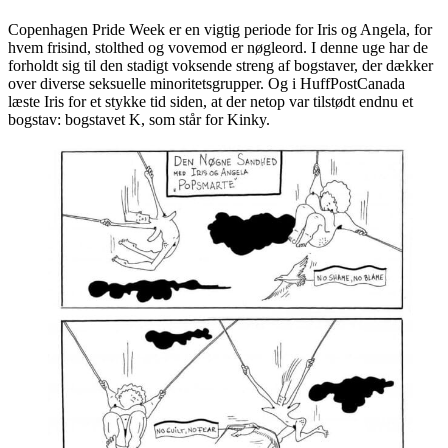
Copenhagen Pride Week er en vigtig periode for Iris og Angela, for
hvem frisind, stolthed og vovemod er nøgleord. I denne uge har de
forholdt sig til den stadigt voksende streng af bogstaver, der dækker
over diverse seksuelle minoritetsgrupper. Og i HuffPostCanada
læste Iris for et stykke tid siden, at der netop var tilstødt endnu et
bogstav: bogstavet K, som står for Kinky.