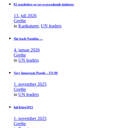
81 statsledere og tre overraskende indsigter
13. juli 2026
Grethe
in
Karikaturer
,
UN leaders
She leads Namibia …
4. januar 2026
Grethe
in
UN leaders
Very Important People – UN 80
1. november 2025
Grethe
in
UN leaders
InkTober2025
1. november 2025
Grethe