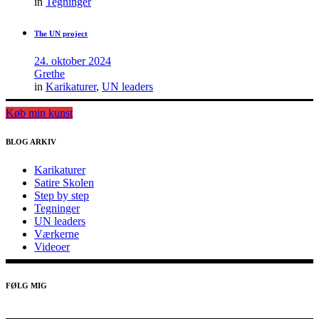
in
Tegninger
The UN project
24. oktober 2024
Grethe
in
Karikaturer
,
UN leaders
Køb min kunst
BLOG ARKIV
Karikaturer
Satire Skolen
Step by step
Tegninger
UN leaders
Værkerne
Videoer
FØLG MIG