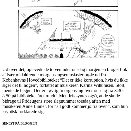
Ud over det, oplevede de to veninder onsdag morgen en broget flok
af især midaldrende morgensangsentusiaster brøle ud fra
Københavns Hovedbiblioteket “Det er ikke korruption, hvis du ikke
siger det til nogen”, forfattet af musikeren Karina Willumsen. Stort,
mente de begge. Der er i øvrigt morgensang hver onsdag fra 8.30-
8.50 på biblioteket året rundt! Men Iris syntes også, at de skulle
bidrage til Prideugens store slagnummer torsdag aften med
musikeren Anne Linnet, for “alt godt kommer jo fra oven”, som hun
kryptisk forklarede sig.
SENEST PÅ BLOGGEN