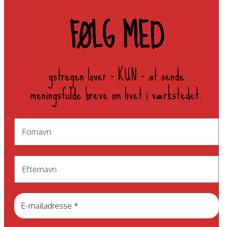
FØLG MED
gstregen lover - KUN - at sende
meningsfulde breve om livet i værkstedet.