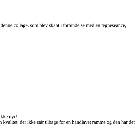
enne collage, som blev skabt i forbindelse med en tegneseance,
ikke dyr!
valitet, der ikke står tilbage for en håndlavet ramme og den har det