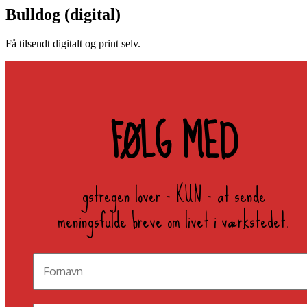
Bulldog (digital)
Få tilsendt digitalt og print selv.
FØLG MED
gstregen lover - KUN - at sende
meningsfulde breve om livet i værkstedet.