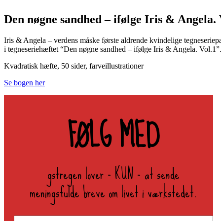
Den nøgne sandhed – ifølge Iris & Angela. 
Iris & Angela – verdens måske første aldrende kvindelige tegneseriep
i tegneseriehæftet “Den nøgne sandhed – ifølge Iris & Angela. Vol.1”
Kvadratisk hæfte, 50 sider, farveillustrationer
Se bogen her
FØLG MED
gstregen lover - KUN - at sende
meningsfulde breve om livet i værkstedet.