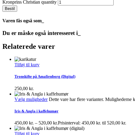
Kronprins Christian quantity
Bestil
Varen fås også som_
Du er måske også interesseret i_
Relaterede varer
Tilføj til kurv
Tronskifte på Amalienborg (Digital)
250,00
kr.
Vælg muligheder
Dette vare har flere varianter. Mulighederne
Iris & Angla i kaffehumør
450,00
kr.
–
520,00
kr.
Prisinterval: 450,00 kr. til 520,00 kr.
Tilføj til kurv