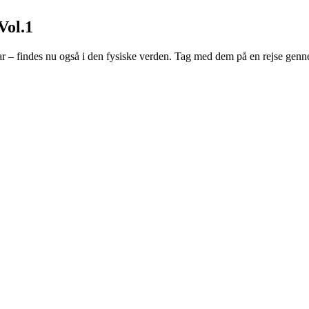
Vol.1
ar – findes nu også i den fysiske verden. Tag med dem på en rejse genn
.